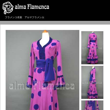
フラメンコ衣装 アルマフラメンカ